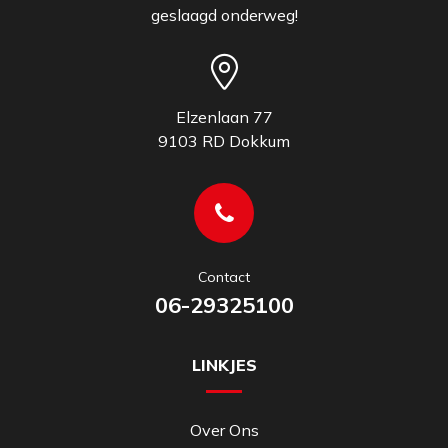
geslaagd onderweg!
Elzenlaan 77
9103 RD Dokkum
Contact
06-29325100
LINKJES
Over Ons