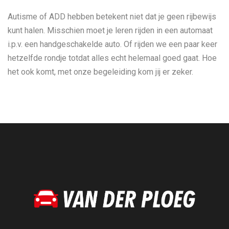
Autisme of ADD hebben betekent niet dat je geen rijbewijs
kunt halen. Misschien moet je leren rijden in een automaat
i.p.v. een handgeschakelde auto. Of rijden we een paar keer
hetzelfde rondje totdat alles echt helemaal goed gaat. Hoe
het ook komt, met onze begeleiding kom jij er zeker.