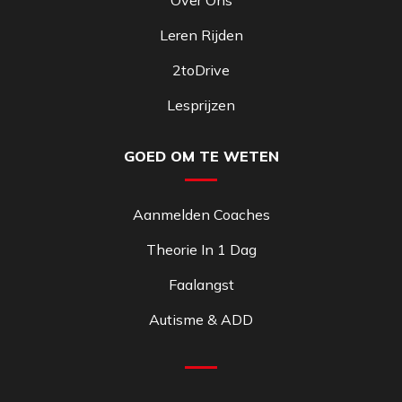
Over Ons
Leren Rijden
2toDrive
Lesprijzen
GOED OM TE WETEN
Aanmelden Coaches
Theorie In 1 Dag
Faalangst
Autisme & ADD